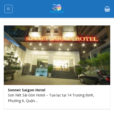
Skip
to
content
Sonnet Saigon Hotel
Sơn Nét Sài Gòn Hotel – Tọa lạc tại 14 Trương Định,
Phường 6, Quận....