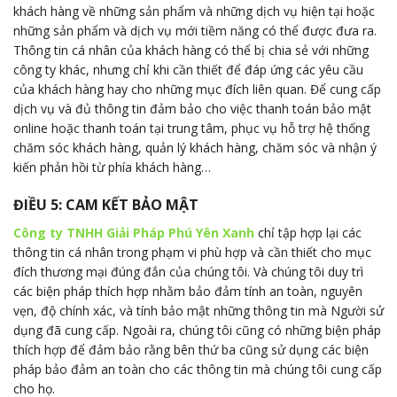
khách hàng về những sản phẩm và những dịch vụ hiện tại hoặc
những sản phẩm và dịch vụ mới tiềm năng có thể được đưa ra.
Thông tin cá nhân của khách hàng có thể bị chia sẻ với những
công ty khác, nhưng chỉ khi cần thiết để đáp ứng các yêu cầu
của khách hàng hay cho những mục đích liên quan. Để cung cấp
dịch vụ và đủ thông tin đảm bảo cho việc thanh toán bảo mật
online hoặc thanh toán tại trung tâm, phục vụ hỗ trợ hệ thống
chăm sóc khách hàng, quản lý khách hàng, chăm sóc và nhận ý
kiến phản hồi từ phía khách hàng…
ĐIỀU 5: CAM KẾT BẢO MẬT
Công ty TNHH Giải Pháp Phú Yên Xanh
chỉ tập hợp lại các
thông tin cá nhân trong phạm vi phù hợp và cần thiết cho mục
đích thương mại đúng đắn của chúng tôi. Và chúng tôi duy trì
các biện pháp thích hợp nhằm bảo đảm tính an toàn, nguyên
vẹn, độ chính xác, và tính bảo mật những thông tin mà Người sử
dụng đã cung cấp. Ngoài ra, chúng tôi cũng có những biện pháp
thích hợp để đảm bảo rằng bên thứ ba cũng sử dụng các biện
pháp bảo đảm an toàn cho các thông tin mà chúng tôi cung cấp
cho họ.