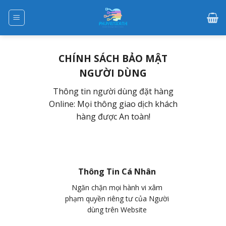
Skip
to
content
CHÍNH SÁCH BẢO MẬT
NGƯỜI DÙNG
Thông tin người dùng đặt hàng
Online: Mọi thông giao dịch khách
hàng được An toàn!
Thông Tin Cá Nhân
Ngăn chặn mọi hành vi xâm
phạm quyền riêng tư của Người
dùng trên Website