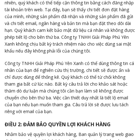
nhiên, quý khách có thể tiếp cận thông tin bằng cách đăng nhập
tài khoản trên web. Tại đây, bạn sẽ thấy chi tiết đơn đặt hàng
của mình, những sản phẩm đã nhận và những sản phẩm đã gửi
và chi tiết email, ngân hàng và bản tin mà bạn đặt theo dõi dài
hạn. Quý khách cam kết bảo mật dữ liệu cá nhân và không được
phép tiết lộ cho bên thứ ba. Công ty TNHH Giải Pháp Phú Yên
Xanh không chịu bất kỳ trách nhiệm nào cho việc dùng sai mật
khẩu nếu đây không phải lỗi của chúng tôi.
Công ty TNHH Giải Pháp Phú Yên Xanh có thể dùng thông tin cá
nhân của bạn để nghiên cứu thị trường, chi tiết sẽ được ẩn và
chỉ được dùng để thống kê. Quý khách có thể từ chối không
tham gia bất cứ lúc nào. Bất kỳ câu trả lời cho khảo sát hoặc
thăm dò dư luận mà chúng tôi cần bạn làm sẽ không được
chuyển cho bên thứ ba. Việc cần thiết duy nhất là tiết lộ email
của bạn nếu bạn muốn tham gia. Câu trả lời sẽ được lưu tách
riêng với email của bạn.
ĐIỀU 2: ĐẢM BẢO QUYỀN LỢI KHÁCH HÀNG
Nhằm bảo vệ quyền lợi khách hàng, Ban quản lý trang web giao