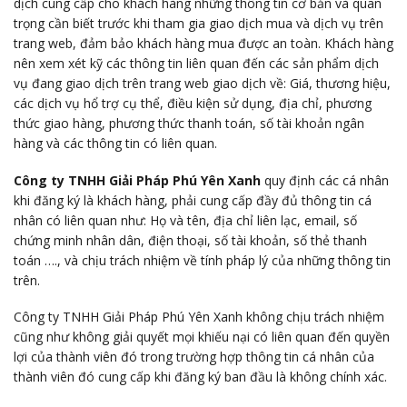
dịch cung cấp cho khách hàng những thông tin cơ bản và quan
trọng cần biết trước khi tham gia giao dịch mua và dịch vụ trên
trang web, đảm bảo khách hàng mua được an toàn. Khách hàng
nên xem xét kỹ các thông tin liên quan đến các sản phẩm dịch
vụ đang giao dịch trên trang web giao dịch về: Giá, thương hiệu,
các dịch vụ hổ trợ cụ thể, điều kiện sử dụng, địa chỉ, phương
thức giao hàng, phương thức thanh toán, số tài khoản ngân
hàng và các thông tin có liên quan.
Công ty TNHH Giải Pháp Phú Yên Xanh
quy định các cá nhân
khi đăng ký là khách hàng, phải cung cấp đầy đủ thông tin cá
nhân có liên quan như: Họ và tên, địa chỉ liên lạc, email, số
chứng minh nhân dân, điện thoại, số tài khoản, số thẻ thanh
toán …., và chịu trách nhiệm về tính pháp lý của những thông tin
trên.
Công ty TNHH Giải Pháp Phú Yên Xanh không chịu trách nhiệm
cũng như không giải quyết mọi khiếu nại có liên quan đến quyền
lợi của thành viên đó trong trường hợp thông tin cá nhân của
thành viên đó cung cấp khi đăng ký ban đầu là không chính xác.