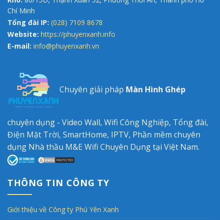
Chí Minh
Tổng đài IP:
(028) 7109 8678
Website:
https://phuyenxanh.info
E-mail:
info@phuyenxanh.vn
Chuyên giải pháp
Màn Hình Ghép
chuyên dụng - Video Wall, Wifi Công Nghiệp, Tổng đài,
Điện Mặt Trời, SmartHome, IPTV, Phần mềm chuyên
dụng Nhà thầu M&E Wifi Chuyên Dụng tại Việt Nam.
THÔNG TIN CÔNG TY
Giới thiệu về Công ty Phú Yên Xanh