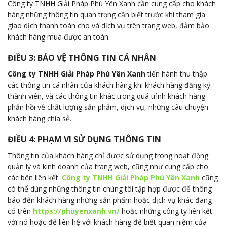
Công ty TNHH Giải Pháp Phú Yên Xanh cần cung cấp cho khách
hàng những thông tin quan trọng cần biết trước khi tham gia
giao dịch thanh toán cho và dịch vụ trên trang web, đảm bảo
khách hàng mua được an toàn.
ĐIỀU 3: BẢO VỆ THÔNG TIN CÁ NHÂN
Công ty TNHH Giải Pháp Phú Yên Xanh
tiến hành thu thập
các thông tin cá nhân của khách hàng khi khách hàng đăng ký
thành viên, và các thông tin khác trong quá trình khách hàng
phản hồi về chất lượng sản phẩm, dịch vụ, những câu chuyện
khách hàng chia sẻ.
ĐIỀU 4: PHẠM VI SỬ DỤNG THÔNG TIN
Thông tin của khách hàng chỉ được sử dụng trong hoạt động
quản lý và kinh doanh của trang web, cũng như cung cấp cho
các bên liên kết.
Công ty TNHH Giải Pháp Phú Yên Xanh
cũng
có thể dùng những thông tin chúng tôi tập hợp được để thông
báo đến khách hàng những sản phẩm hoặc dịch vụ khác đang
có trên
https://phuyenxanh.vn/
hoặc những công ty liên kết
với nó hoặc để liên hệ với khách hàng để biết quan niệm của