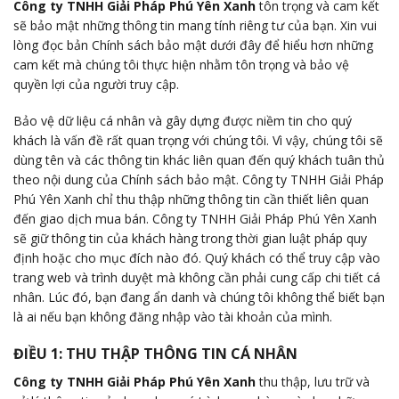
Công ty TNHH Giải Pháp Phú Yên Xanh
tôn trọng và cam kết
sẽ bảo mật những thông tin mang tính riêng tư của bạn. Xin vui
lòng đọc bản Chính sách bảo mật dưới đây để hiểu hơn những
cam kết mà chúng tôi thực hiện nhằm tôn trọng và bảo vệ
quyền lợi của người truy cập.
Bảo vệ dữ liệu cá nhân và gây dựng được niềm tin cho quý
khách là vấn đề rất quan trọng với chúng tôi. Vì vậy, chúng tôi sẽ
dùng tên và các thông tin khác liên quan đến quý khách tuân thủ
theo nội dung của Chính sách bảo mật. Công ty TNHH Giải Pháp
Phú Yên Xanh chỉ thu thập những thông tin cần thiết liên quan
đến giao dịch mua bán. Công ty TNHH Giải Pháp Phú Yên Xanh
sẽ giữ thông tin của khách hàng trong thời gian luật pháp quy
định hoặc cho mục đích nào đó. Quý khách có thể truy cập vào
trang web và trình duyệt mà không cần phải cung cấp chi tiết cá
nhân. Lúc đó, bạn đang ẩn danh và chúng tôi không thể biết bạn
là ai nếu bạn không đăng nhập vào tài khoản của mình.
ĐIỀU 1: THU THẬP THÔNG TIN CÁ NHÂN
Công ty TNHH Giải Pháp Phú Yên Xanh
thu thập, lưu trữ và