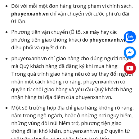
Đối với mỗi một đơn hàng trong phạm vi chính sách,
phuyenxanh.vn
chỉ vận chuyển với cước phí ưu đãi
01 lần.
Phương tiện vận chuyển (Ô tô, xe máy hay các
phương tiện giao thông khác) do
phuyenxanh.vn
điều phối và quyết định.
phuyenxanh.vn chỉ giao hàng cho đúng người nhận
mà Quý khách hàng đã đăng ký khi mua hàng.
Trong quá trình giao hàng nếu có sự thay đổi người
nhận một cách không rõ ràng, phuyenxanh.vn có
quyền từ chối giao hàng và yêu cầu Quý khách hàng
nhận hàng tại địa điểm của phuyenxanh.vn.
Một số trường hợp địa chỉ giao hàng không rõ ràng,
nằm trong ngõ ngách, hoặc ở những nơi nguy hiểm,
những vùng đồi núi hiểm trở, phương tiện giao
thông đi lại khó khăn, phuyenxanh.vn giữ quyền từ
chối vận chuyển, giao nhận hàng trực tiếp.