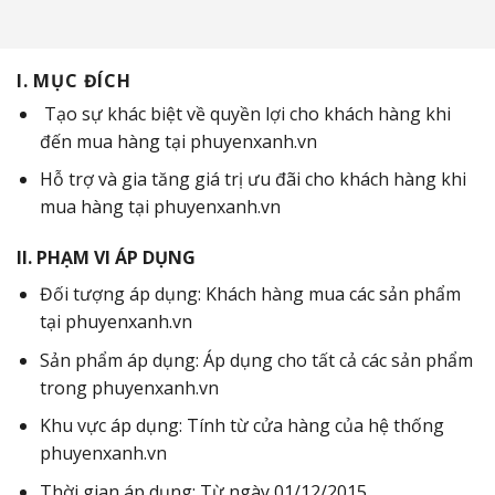
I. MỤC ĐÍCH
Tạo sự khác biệt về quyền lợi cho khách hàng khi
đến mua hàng tại phuyenxanh.vn
Hỗ trợ và gia tăng giá trị ưu đãi cho khách hàng khi
mua hàng tại phuyenxanh.vn
II. PHẠM VI ÁP DỤNG
Đối tượng áp dụng: Khách hàng mua các sản phẩm
tại phuyenxanh.vn
Sản phẩm áp dụng: Áp dụng cho tất cả các sản phẩm
trong phuyenxanh.vn
Khu vực áp dụng: Tính từ cửa hàng của hệ thống
phuyenxanh.vn
Thời gian áp dụng: Từ ngày 01/12/2015