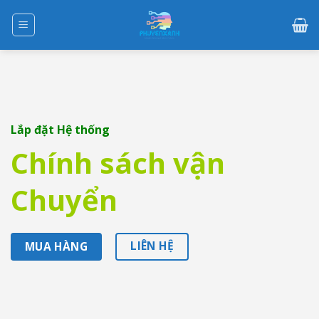
Skip
to
content
Lắp đặt Hệ thống
Chính sách vận
Chuyển
LIÊN HỆ
MUA HÀNG