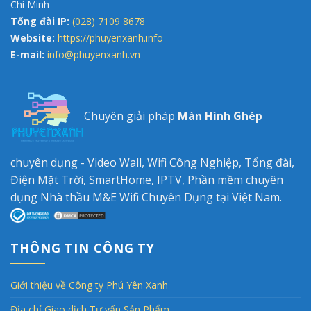
Chí Minh
Tổng đài IP:
(028) 7109 8678
Website:
https://phuyenxanh.info
E-mail:
info@phuyenxanh.vn
Chuyên giải pháp
Màn Hình Ghép
chuyên dụng - Video Wall, Wifi Công Nghiệp, Tổng đài,
Điện Mặt Trời, SmartHome, IPTV, Phần mềm chuyên
dụng Nhà thầu M&E Wifi Chuyên Dụng tại Việt Nam.
THÔNG TIN CÔNG TY
Giới thiệu về Công ty Phú Yên Xanh
Địa chỉ Giao dịch Tư vấn Sản Phẩm