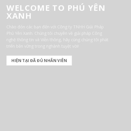
WELCOME TO PHÚ YÊN
XANH
Chào đón các bạn đến với Công ty TNHH Giải Pháp
Phú Yên Xanh. Chúng tôi chuyên về giải pháp Công
nghệ thông tin và Viễn thông, hãy cùng chúng tôi phát
triển bền vững trong nghành tuyệt vời!
HIỆN TẠI ĐÃ ĐỦ NHÂN VIÊN