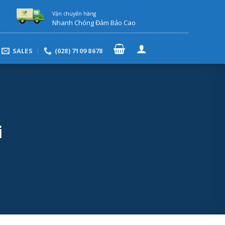
Vận chuyển hàng
Nhanh Chóng Đảm Bảo Cao
SALES
(028) 7109 8678
i