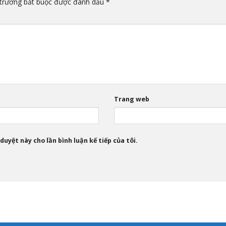
trường bắt buộc được đánh dấu
*
Trang web
duyệt này cho lần bình luận kế tiếp của tôi.