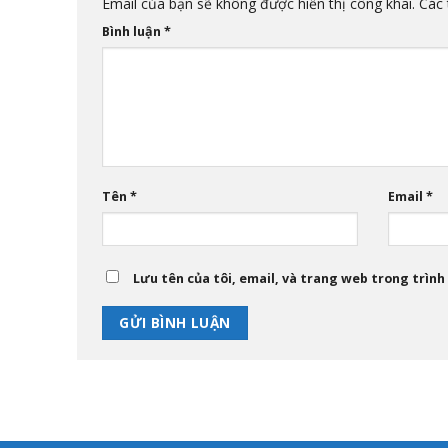
Email của bạn sẽ không được hiển thị công khai.
Các 
Bình luận
*
Tên
*
Email
*
Lưu tên của tôi, email, và trang web trong trình 