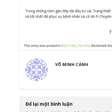
Trong những năm gần đây đã đầu tư các Trang thiết 
và tốt nhất để phục vụ bệnh nhân và cả Wi-Fi Chuy
This entry was posted in
Bệnh Viện
,
Tòa Nhà
. Bookmark th
VÕ MINH CẢNH
Để lại một bình luận