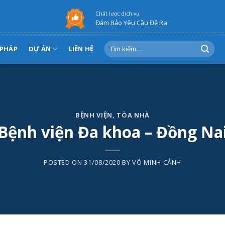
Chất lược dịch vụ
Đảm Bảo Yêu Cầu Đề Ra
Tìm
 PHÁP
DỰ ÁN
LIÊN HỆ
kiếm:
BỆNH VIỆN
,
TÒA NHÀ
Bệnh viện Đa khoa – Đồng Na
POSTED ON
31/08/2020
BY
VÕ MINH CẢNH