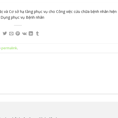
bị và Cơ sở hạ tầng phục vụ cho Công việc cứu chữa bệnh nhân hiện 
ên Dụng phục vụ Bệnh nhân
e
permalink
.