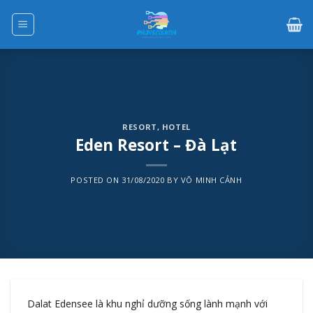
Skip
to
content
RESORT
,
HOTEL
Eden Resort – Đà Lạt
POSTED ON
31/08/2020
BY
VÕ MINH CẢNH
Dalat Edensee là khu nghỉ dưỡng sống lành mạnh với