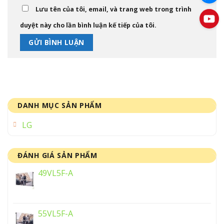
Lưu tên của tôi, email, và trang web trong trình
duyệt này cho lần bình luận kế tiếp của tôi.
DANH MỤC SẢN PHẨM
LG
ĐÁNH GIÁ SẢN PHẨM
49VL5F-A
55VL5F-A