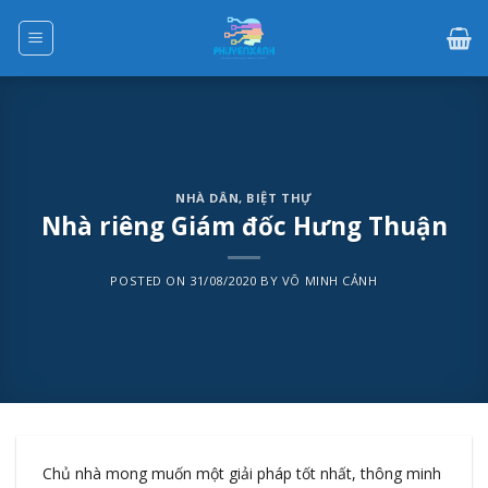
Skip
to
content
NHÀ DÂN
,
BIỆT THỰ
Nhà riêng Giám đốc Hưng Thuận
POSTED ON
31/08/2020
BY
VÕ MINH CẢNH
Chủ nhà mong muốn một giải pháp tốt nhất, thông minh