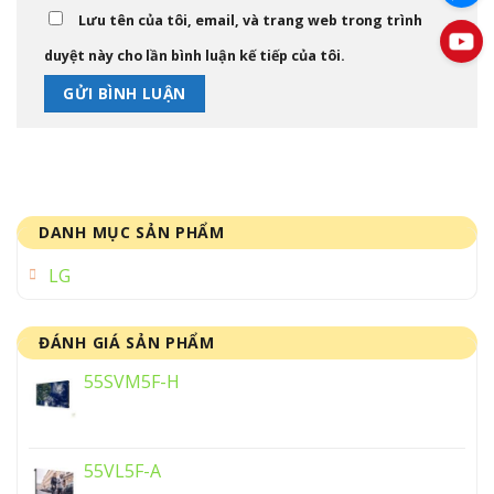
Lưu tên của tôi, email, và trang web trong trình
duyệt này cho lần bình luận kế tiếp của tôi.
DANH MỤC SẢN PHẨM
LG
ĐÁNH GIÁ SẢN PHẨM
55SVM5F-H
55VL5F-A