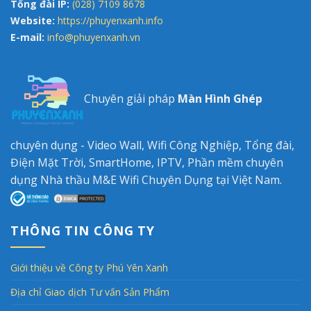
Tổng đài IP:
(028) 7109 8678
Website:
https://phuyenxanh.info
E-mail:
info@phuyenxanh.vn
Chuyên giải pháp
Màn Hình Ghép
chuyên dụng - Video Wall, Wifi Công Nghiệp, Tổng đài,
Điện Mặt Trời, SmartHome, IPTV, Phần mềm chuyên
dụng Nhà thầu M&E Wifi Chuyên Dụng tại Việt Nam.
THÔNG TIN CÔNG TY
Giới thiệu về Công ty Phú Yên Xanh
Địa chỉ Giao dịch Tư vấn Sản Phẩm