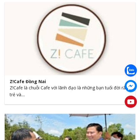
Z!Cafe Đồng Nai
Z!Cafe là chuỗi Cafe với lãnh đạo là những bạn tuổi đời rất
trẻ và....