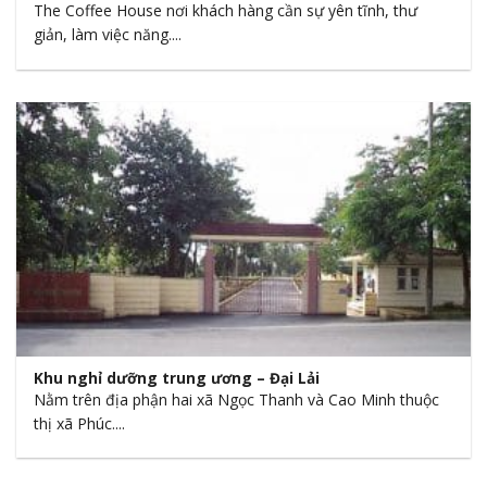
The Coffee House nơi khách hàng cần sự yên tĩnh, thư
giản, làm việc năng....
Khu nghỉ dưỡng trung ương – Đại Lải
Nằm trên địa phận hai xã Ngọc Thanh và Cao Minh thuộc
thị xã Phúc....