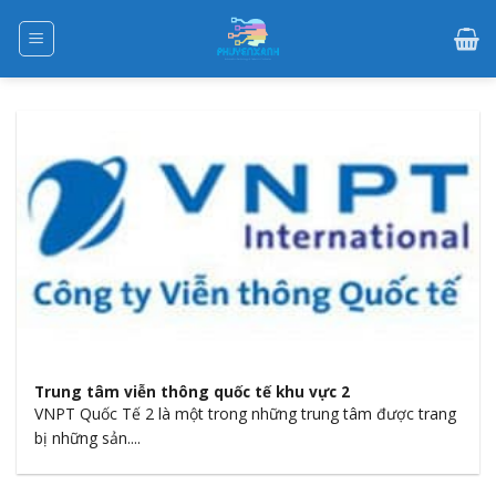
Skip
to
content
Trung tâm viễn thông quốc tế khu vực 2
VNPT Quốc Tế 2 là một trong những trung tâm được trang
bị những sản....