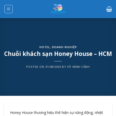
Skip
to
content
HOTEL
,
DOANH NGHIỆP
Chuỗi khách sạn Honey House – HCM
POSTED ON
31/08/2020
BY
VÕ MINH CẢNH
Honey House thương hiệu thể hiện sự năng động, nhiệt