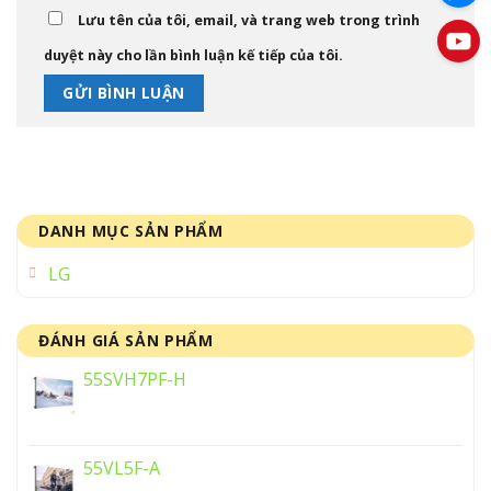
Lưu tên của tôi, email, và trang web trong trình
duyệt này cho lần bình luận kế tiếp của tôi.
DANH MỤC SẢN PHẨM
LG
ĐÁNH GIÁ SẢN PHẨM
55SVH7PF-H
55VL5F-A