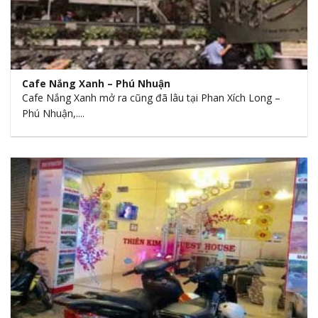
Cafe Nắng Xanh – Phú Nhuận
Cafe Nắng Xanh mở ra cũng đã lâu tại Phan Xích Long –
Phú Nhuận,....