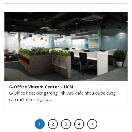
G-Office Vincom Center – HCM
G-Office hoạt động trong lĩnh vực khác nhau được cung
cấp một địa chỉ giao....
1
2
3
4