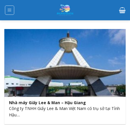
Skip
to
content
Nhà máy Giấy Lee & Man – Hậu Giang
Công ty TNHH Giấy Lee & Man Việt Nam có trụ sở tại Tỉnh
Hậu....