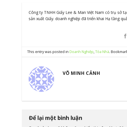
Công ty TNHH Giấy Lee & Man Việt Nam có trụ sở tại
sản xuất Giấy. doanh nghiệp đã triển khai Hạ tầng qu
This entry was posted in
Doanh Nghiệp
,
Tòa Nhà
. Bookmar
VÕ MINH CẢNH
Để lại một bình luận