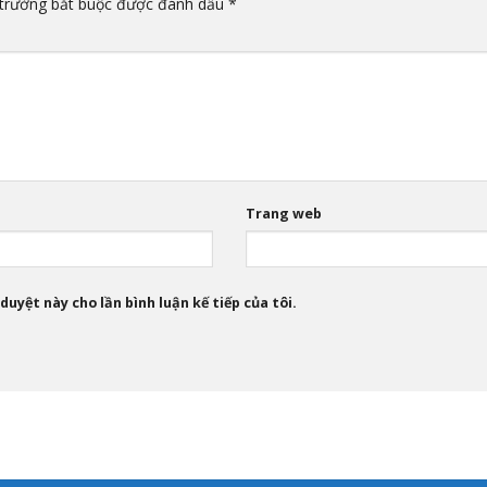
trường bắt buộc được đánh dấu
*
Trang web
duyệt này cho lần bình luận kế tiếp của tôi.