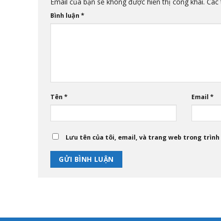
Email của bạn sẽ không được hiển thị công khai.
Các 
Bình luận
*
Tên
*
Email
*
Lưu tên của tôi, email, và trang web trong trình 