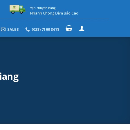
Vận chuyển hàng
Nhanh Chóng Đảm Bảo Cao
SALES
(028) 7109 8678
iang