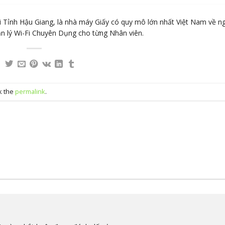
 Tỉnh Hậu Giang, là nhà máy Giấy có quy mô lớn nhất Việt Nam về n
ản lý Wi-Fi Chuyên Dụng cho từng Nhân viên.
k the
permalink
.