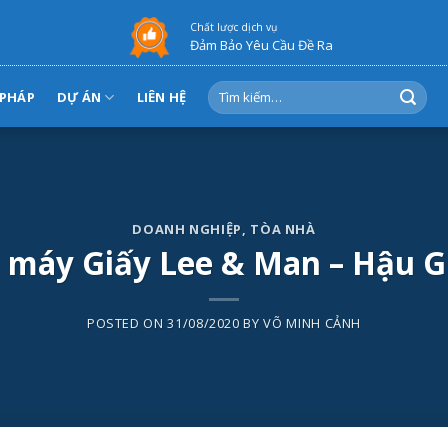
Chất lược dịch vụ
Đảm Bảo Yêu Cầu Đề Ra
Tìm
 PHÁP
DỰ ÁN
LIÊN HỆ
kiếm:
DOANH NGHIỆP
,
TÒA NHÀ
 máy Giấy Lee & Man – Hậu G
POSTED ON
31/08/2020
BY
VÕ MINH CẢNH